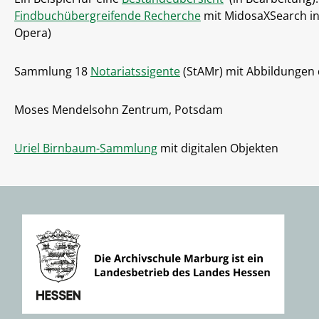
Findbuchübergreifende Recherche
mit MidosaXSearch in
Opera)
Sammlung 18
Notariatssigente
(StAMr) mit Abbildungen d
Moses Mendelsohn Zentrum, Potsdam
Uriel Birnbaum-Sammlung
mit digitalen Objekten